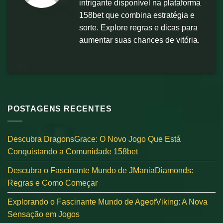
intrigante disponível na plataforma
158bet que combina estratégia e
sorte. Explore regras e dicas para
aumentar suas chances de vitória.
POSTAGENS RECENTES
Descubra DragonsGrace: O Novo Jogo Que Está
Conquistando a Comunidade 158bet
Descubra o Fascinante Mundo de JManiaDiamonds:
Regras e Como Começar
Explorando o Fascinante Mundo de AgeofViking: A Nova
Sensação em Jogos