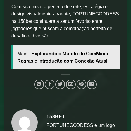
Com sua mistura perfeita de sorte, estratégia e
design visualmente atraente, FORTUNEGODDESS
na 158bet continuará a ser um favorito entre
jogadores que buscam a combinação perfeita de
desafio e diversão.
Mais:
Explorando o Mundo de GemMiner:
Regras e Introdução com Conexão Atual
158BET
FORTUNEGODDESS é um jogo