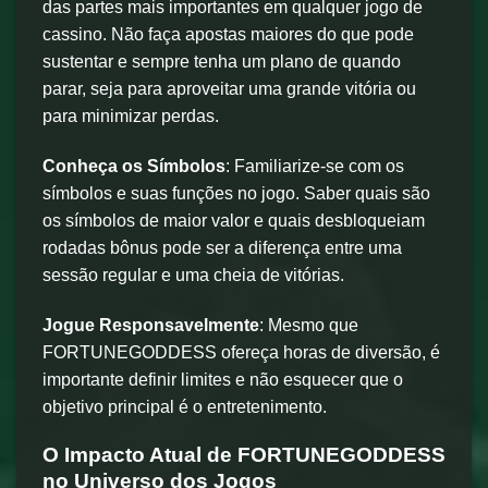
das partes mais importantes em qualquer jogo de
cassino. Não faça apostas maiores do que pode
sustentar e sempre tenha um plano de quando
parar, seja para aproveitar uma grande vitória ou
para minimizar perdas.
Conheça os Símbolos
: Familiarize-se com os
símbolos e suas funções no jogo. Saber quais são
os símbolos de maior valor e quais desbloqueiam
rodadas bônus pode ser a diferença entre uma
sessão regular e uma cheia de vitórias.
Jogue Responsavelmente
: Mesmo que
FORTUNEGODDESS ofereça horas de diversão, é
importante definir limites e não esquecer que o
objetivo principal é o entretenimento.
O Impacto Atual de FORTUNEGODDESS
no Universo dos Jogos