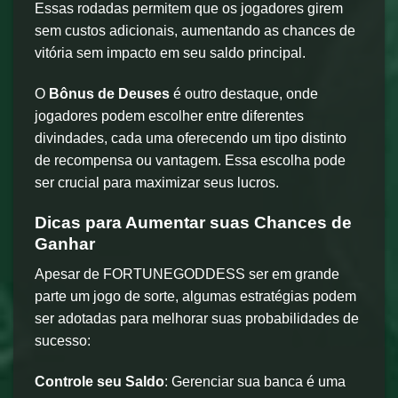
Essas rodadas permitem que os jogadores girem
sem custos adicionais, aumentando as chances de
vitória sem impacto em seu saldo principal.
O
Bônus de Deuses
é outro destaque, onde
jogadores podem escolher entre diferentes
divindades, cada uma oferecendo um tipo distinto
de recompensa ou vantagem. Essa escolha pode
ser crucial para maximizar seus lucros.
Dicas para Aumentar suas Chances de
Ganhar
Apesar de FORTUNEGODDESS ser em grande
parte um jogo de sorte, algumas estratégias podem
ser adotadas para melhorar suas probabilidades de
sucesso:
Controle seu Saldo
: Gerenciar sua banca é uma