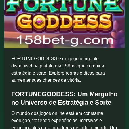
FORTUNEGODDESS é um jogo intrigante
disponível na plataforma 158bet que combina
estratégia e sorte. Explore regras e dicas para
aumentar suas chances de vitória.
FORTUNEGODDESS: Um Mergulho
no Universo de Estratégia e Sorte
O mundo dos jogos online está em constante
evolução, trazendo experiências imersivas e
emocionantes para jogadores de todo o mundo. Um