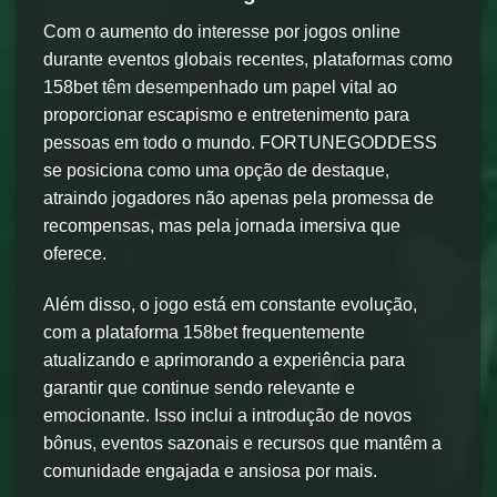
Com o aumento do interesse por jogos online
durante eventos globais recentes, plataformas como
158bet têm desempenhado um papel vital ao
proporcionar escapismo e entretenimento para
pessoas em todo o mundo. FORTUNEGODDESS
se posiciona como uma opção de destaque,
atraindo jogadores não apenas pela promessa de
recompensas, mas pela jornada imersiva que
oferece.
Além disso, o jogo está em constante evolução,
com a plataforma 158bet frequentemente
atualizando e aprimorando a experiência para
garantir que continue sendo relevante e
emocionante. Isso inclui a introdução de novos
bônus, eventos sazonais e recursos que mantêm a
comunidade engajada e ansiosa por mais.