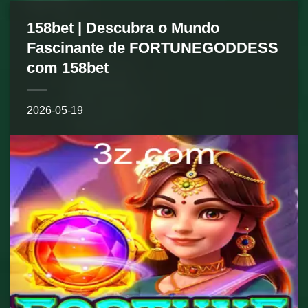
158bet | Descubra o Mundo
Fascinante de FORTUNEGODDESS
com 158bet
2026-05-19