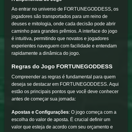
Ao entrar no universo de FORTUNEGODDESS, os
jogadores são transportados para um reino de
deuses e mitologia, onde cada decisão pode abrir
caminho para grandes prêmios. A interface do jogo
é intuitiva, permitindo que novatos e jogadores
experientes naveguem com facilidade e entendam
rapidamente a dinâmica do jogo.
Regras do Jogo FORTUNEGODDESS
Compreender as regras é fundamental para quem
deseja se destacar em FORTUNEGODDESS. Aqui
estão os principais pontos que você deve conhecer
antes de começar sua jornada:
Apostas e Configurações
: O jogo começa com a
escolha do valor de aposta. É crucial definir um
valor que esteja de acordo com seu orçamento e