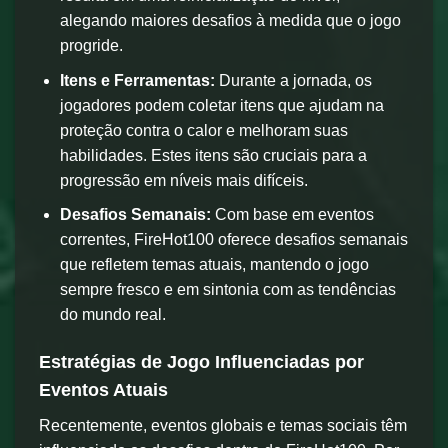
alegando maiores desafios à medida que o jogo
progride.
Itens e Ferramentas:
Durante a jornada, os
jogadores podem coletar itens que ajudam na
proteção contra o calor e melhoram suas
habilidades. Estes itens são cruciais para a
progressão em níveis mais difíceis.
Desafios Semanais:
Com base em eventos
correntes, FireHot100 oferece desafios semanais
que refletem temas atuais, mantendo o jogo
sempre fresco e em sintonia com as tendências
do mundo real.
Estratégias de Jogo Influenciadas por
Eventos Atuais
Recentemente, eventos globais e temas sociais têm