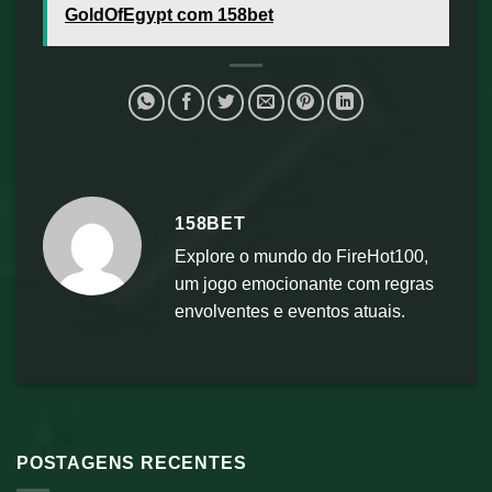
GoldOfEgypt com 158bet
158BET
Explore o mundo do FireHot100,
um jogo emocionante com regras
envolventes e eventos atuais.
POSTAGENS RECENTES