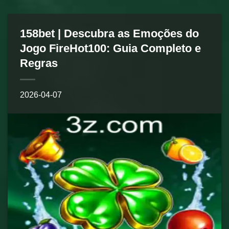
158bet | Descubra as Emoções do
Jogo FireHot100: Guia Completo e
Regras
2026-04-07