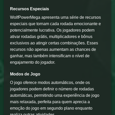
Recursos Especiais
WolfPowerMega apresenta uma série de recursos
especiais que tornam cada rodada emocionante e
potencialmente lucrativa. Os jogadores podem
ativar rodadas grátis, multiplicadores e bônus
exclusivos ao atingir certas combinações. Esses
recursos não apenas aumentam as chances de
ganhar, mas também intensificam o nível de
engajamento do jogador.
Modos de Jogo
O jogo oferece modos automáticos, onde os
jogadores podem definir o número de rodadas
automáticas, permitindo uma experiência de jogo
mais relaxada, perfeita para quem aprecia a
emoção do jogo em segundo plano enquanto
realiza outras atividades.