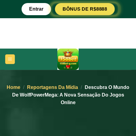
Ir
BÔNUS DE R$8888
Entrar
para
o
conteúdo
Home
/
Reportagens Da Mídia
/
Descubra O Mundo
De WolfPowerMega: A Nova Sensação Do Jogos
Online