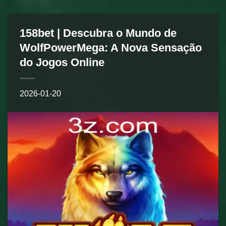
158bet | Descubra o Mundo de
WolfPowerMega: A Nova Sensação
do Jogos Online
2026-01-20