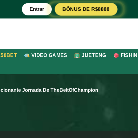
Entrar
BÔNUS DE R$8888
158BET
VIDEO GAMES
JUETENG
FISHI
cionante Jornada De TheBeltOfChampion