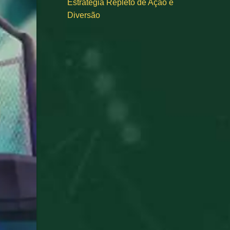
Estratégia Repleto de Ação e
Diversão