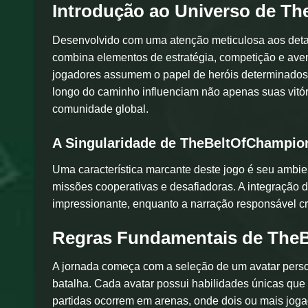
Introdução ao Universo de T
Desenvolvido com uma atenção meticulosa aos deta
combina elementos de estratégia, competição e aven
jogadores assumem o papel de heróis determinados 
longo do caminho influenciam não apenas suas vitó
comunidade global.
A Singularidade de TheBeltOfChampio
Uma característica marcante deste jogo é seu ambien
missões cooperativas e desafiadoras. A integração 
impressionante, enquanto a narração responsável cr
Regras Fundamentais de The
A jornada começa com a seleção de um avatar perso
batalha. Cada avatar possui habilidades únicas que
partidas ocorrem em arenas, onde dois ou mais jog