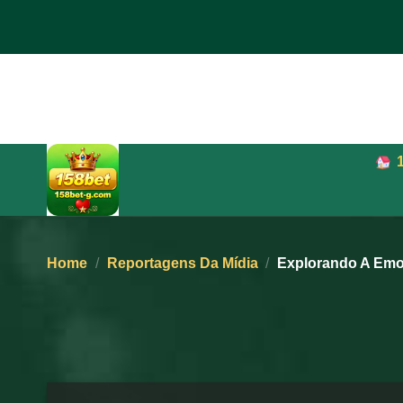
Ir
para
o
conteúdo
Home
/
Reportagens Da Mídia
/
Explorando A Emo