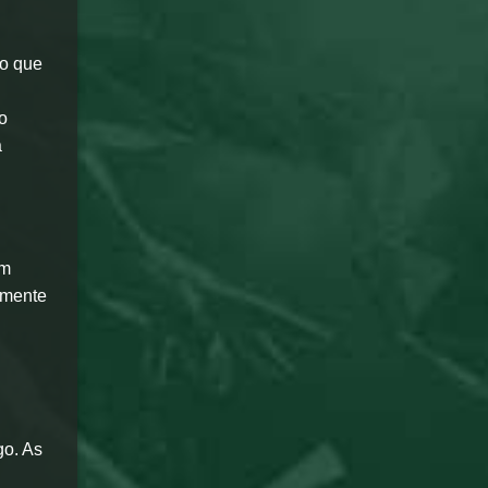
go que
o
a
em
lmente
go. As