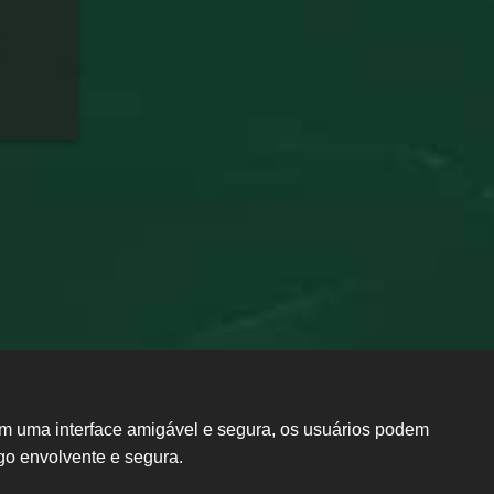
m uma interface amigável e segura, os usuários podem
ogo envolvente e segura.