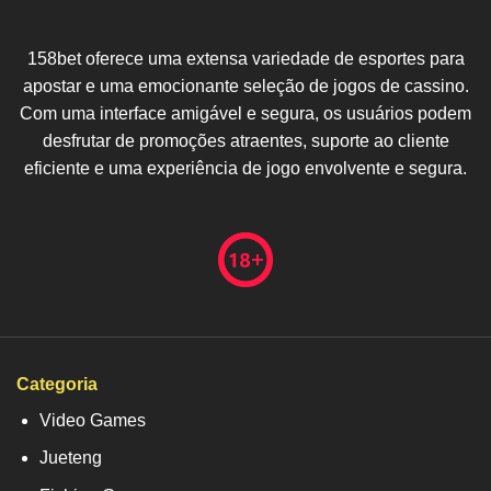
158bet oferece uma extensa variedade de esportes para
apostar e uma emocionante seleção de jogos de cassino.
Com uma interface amigável e segura, os usuários podem
desfrutar de promoções atraentes, suporte ao cliente
eficiente e uma experiência de jogo envolvente e segura.
Categoria
Video Games
Jueteng