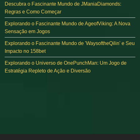
Descubra o Fascinante Mundo de JManiaDiamonds:
Regras e Como Começar
Explorando o Fascinante Mundo de AgeofViking: A Nova
Sensação em Jogos
Explorando o Fascinante Mundo de 'WaysoftheQilin' e Seu
Impacto no 158bet
Explorando o Universo de OnePunchMan: Um Jogo de
Estratégia Repleto de Ação e Diversão