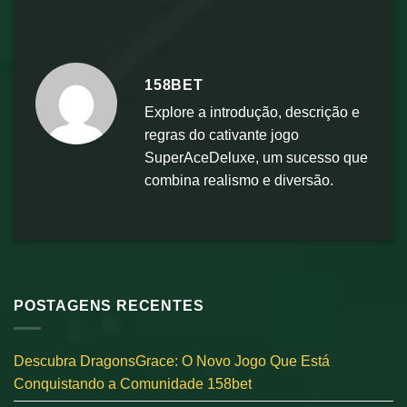
158BET
Explore a introdução, descrição e
regras do cativante jogo
SuperAceDeluxe, um sucesso que
combina realismo e diversão.
POSTAGENS RECENTES
Descubra DragonsGrace: O Novo Jogo Que Está
Conquistando a Comunidade 158bet