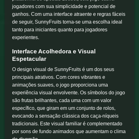
jogadores com sua simplicidade e potencial de
ganhos. Com uma interface atraente e regras fáceis
de seguir, SunnyFruits torna-se uma escolha ideal
tanto para iniciantes quanto para jogadores
experientes.
Interface Acolhedora e Visual
Espetacular
O design visual de SunnyFruits é um dos seus
principais atrativos. Com cores vibrantes e
animações suaves, o jogo proporciona uma
experiência visual envolvente. Os símbolos do jogo
são frutas brilhantes, cada uma com um valor
específico, que giram em um conjunto de rolos,
evocando a sensação clássica dos caça-níqueis
tradicionais. Este visual familiar é complementado
por sons de fundo animados que aumentam o clima