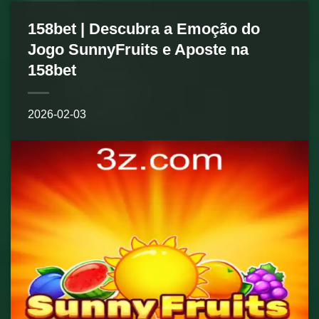
158bet | Descubra a Emoção do
Jogo SunnyFruits e Aposte na
158bet
2026-02-03