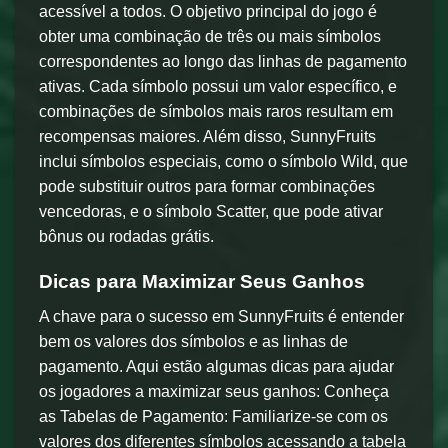
acessível a todos. O objetivo principal do jogo é
obter uma combinação de três ou mais símbolos
correspondentes ao longo das linhas de pagamento
ativas. Cada símbolo possui um valor específico, e
combinações de símbolos mais raros resultam em
recompensas maiores. Além disso, SunnyFruits
inclui símbolos especiais, como o símbolo Wild, que
pode substituir outros para formar combinações
vencedoras, e o símbolo Scatter, que pode ativar
bônus ou rodadas grátis.
Dicas para Maximizar Seus Ganhos
A chave para o sucesso em SunnyFruits é entender
bem os valores dos símbolos e as linhas de
pagamento. Aqui estão algumas dicas para ajudar
os jogadores a maximizar seus ganhos: Conheça
as Tabelas de Pagamento: Familiarize-se com os
valores dos diferentes símbolos acessando a tabela