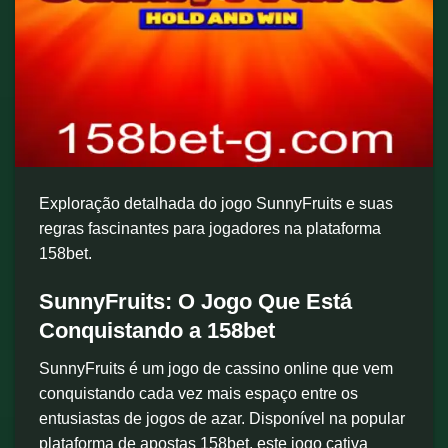
Exploração detalhada do jogo SunnyFruits e suas
regras fascinantes para jogadores na plataforma
158bet.
SunnyFruits: O Jogo Que Está
Conquistando a 158bet
SunnyFruits é um jogo de cassino online que vem
conquistando cada vez mais espaço entre os
entusiastas de jogos de azar. Disponível na popular
plataforma de apostas 158bet, este jogo cativa