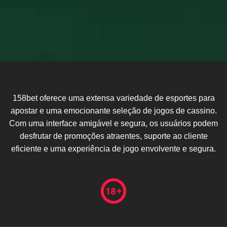
158bet oferece uma extensa variedade de esportes para
apostar e uma emocionante seleção de jogos de cassino.
Com uma interface amigável e segura, os usuários podem
desfrutar de promoções atraentes, suporte ao cliente
eficiente e uma experiência de jogo envolvente e segura.