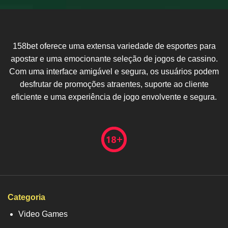
158bet oferece uma extensa variedade de esportes para
apostar e uma emocionante seleção de jogos de cassino.
Com uma interface amigável e segura, os usuários podem
desfrutar de promoções atraentes, suporte ao cliente
eficiente e uma experiência de jogo envolvente e segura.
Categoria
Video Games