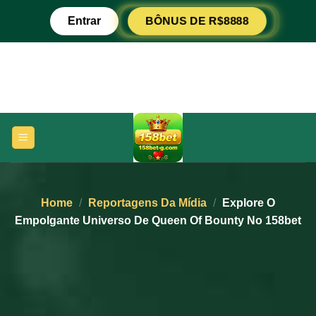
Ir
Entrar
BÔNUS DE R$8888
para
o
conteúdo
Home
/
Reportagens Da Mídia
/
Explore O
Empolgante Universo De Queen Of Bounty No 158bet