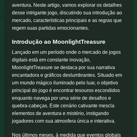
aventura. Neste artigo, vamos explorar os detalhes
desse intrigante jogo, discutindo sua introdução ao
mercado, características principais e as regras que
regem suas partidas emocionantes.
Introdução ao MoonlightTreasure
Lançado em um período onde o mercado de jogos
digitais está em constante inovação,
MoonlightTreasure se destaca por sua narrativa
encantadora e gráficos deslumbrantes. Situado em
um mundo mágico iluminado pelo luar, o objetivo
principal do jogo é encontrar tesouros escondidos
enquanto navega por uma série de desafios e
quebra-cabeças. Este cenário cativante mescla
elementos de aventura e mistério, instigando
jogadores com sua atmosfera única e interativa.
Nos últimos meses, à medida que eventos globais