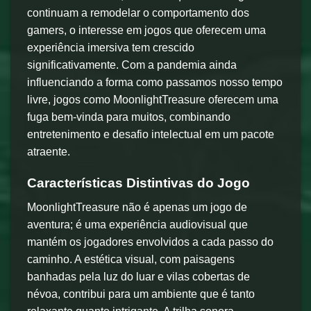
continuam a remodelar o comportamento dos
gamers, o interesse em jogos que oferecem uma
experiência imersiva tem crescido
significativamente. Com a pandemia ainda
influenciando a forma como passamos nosso tempo
livre, jogos como MoonlightTreasure oferecem uma
fuga bem-vinda para muitos, combinando
entretenimento e desafio intelectual em um pacote
atraente.
Características Distintivas do Jogo
MoonlightTreasure não é apenas um jogo de
aventura; é uma experiência audiovisual que
mantém os jogadores envolvidos a cada passo do
caminho. A estética visual, com paisagens
banhadas pela luz do luar e vilas cobertas de
névoa, contribui para um ambiente que é tanto