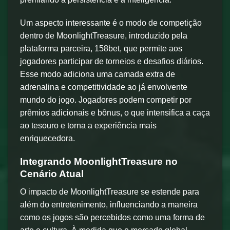
Um aspecto interessante é o modo de competição
dentro de MoonlightTreasure, introduzido pela
plataforma parceira, 158bet, que permite aos
jogadores participar de torneios e desafios diários.
Esse modo adiciona uma camada extra de
adrenalina e competitividade ao já envolvente
mundo do jogo. Jogadores podem competir por
prêmios adicionais e bônus, o que intensifica a caça
ao tesouro e torna a experiência mais
enriquecedora.
Integrando MoonlightTreasure no
Cenário Atual
O impacto de MoonlightTreasure se estende para
além do entretenimento, influenciando a maneira
como os jogos são percebidos como uma forma de