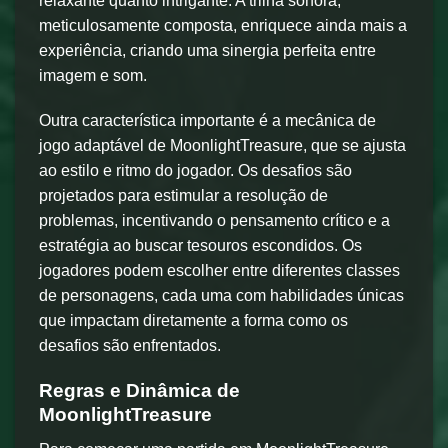
relaxante quanto intrigante. A trilha sonora,
meticulosamente composta, enriquece ainda mais a
experiência, criando uma sinergia perfeita entre
imagem e som.
Outra característica importante é a mecânica de
jogo adaptável de MoonlightTreasure, que se ajusta
ao estilo e ritmo do jogador. Os desafios são
projetados para estimular a resolução de
problemas, incentivando o pensamento crítico e a
estratégia ao buscar tesouros escondidos. Os
jogadores podem escolher entre diferentes classes
de personagens, cada uma com habilidades únicas
que impactam diretamente a forma como os
desafios são enfrentados.
Regras e Dinâmica de
MoonlightTreasure