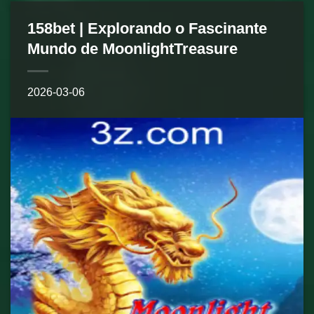
158bet | Explorando o Fascinante
Mundo de MoonlightTreasure
2026-03-06