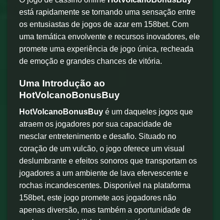
está rapidamente se tornando uma sensação entre
os entusiastas de jogos de azar em 158bet. Com
uma temática envolvente e recursos inovadores, ele
promete uma experiência de jogo única, recheada
de emoção e grandes chances de vitória.
Uma Introdução ao
HotVolcanoBonusBuy
HotVolcanoBonusBuy
é um daqueles jogos que
atraem os jogadores por sua capacidade de
mesclar entretenimento e desafio. Situado no
coração de um vulcão, o jogo oferece um visual
deslumbrante e efeitos sonoros que transportam os
jogadores a um ambiente de lava efervescente e
rochas incandescentes. Disponível na plataforma
158bet, este jogo promete aos jogadores não
apenas diversão, mas também a oportunidade de