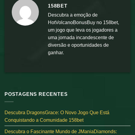
158BET
Descubra a emoção de
HotVolcanoBonusBuy no 158bet,
um jogo que leva os jogadores a
uma jornada incandescente de
diversão e oportunidades de
ganhar.
POSTAGENS RECENTES
Descubra DragonsGrace: O Novo Jogo Que Está
Conquistando a Comunidade 158bet
Descubra o Fascinante Mundo de JManiaDiamonds: