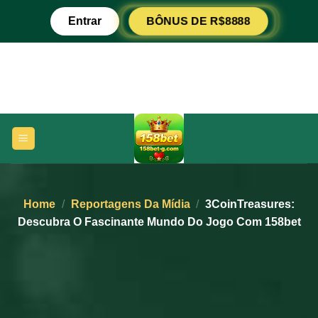
Ir
BÔNUS DE R$8888
Entrar
para
o
conteúdo
Home
/
Reportagens Da Mídia
/
3CoinTreasures:
Descubra O Fascinante Mundo Do Jogo Com 158bet