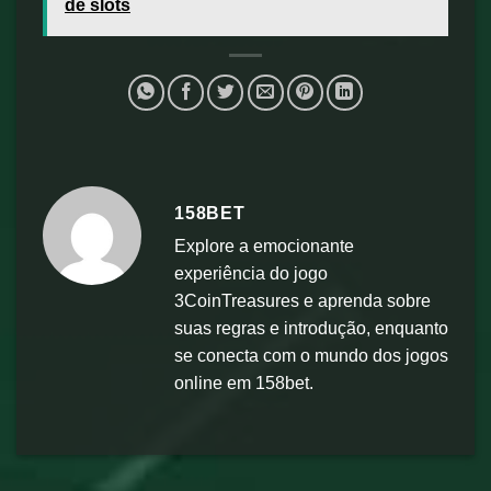
de slots
158BET
Explore a emocionante
experiência do jogo
3CoinTreasures e aprenda sobre
suas regras e introdução, enquanto
se conecta com o mundo dos jogos
online em 158bet.