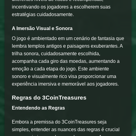
incentivando os jogadores a escolherem suas
estratégias cuidadosamente.
A Imersão Visual e Sonora
O jogo é ambientado em um cenário de fantasia que
lembra templos antigos e paisagens exuberantes. A
trilha sonora, cuidadosamente escolhida,
acompanha cada giro das moedas, aumentando a
emoção a cada etapa do jogo. Este ambiente
sonoro e visualmente rico visa proporcionar uma
experiência imersiva e memorável aos jogadores.
Regras do 3CoinTreasures
Entendendo as Regras
Embora a premissa do 3CoinTreasures seja
simples, entender as nuances das regras é crucial