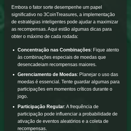
Embora o fator sorte desempenhe um papel
significativo no 3CoinTreasures, a implementação
de estratégias inteligentes pode ajudar a maximizar
as recompensas. Aqui estão algumas dicas para
obter o máximo de cada rodada:
Concentração nas Combinações
: Fique atento
às combinações especiais de moedas que
desencadeiam recompensas maiores.
Gerenciamento de Moedas
: Planejar o uso das
moedas é essencial. Tente guardar algumas para
participações em momentos críticos durante o
jogo.
Participação Regular
: A frequência de
participação pode influenciar a probabilidade de
ativação de eventos aleatórios e a coleta de
recompensas.